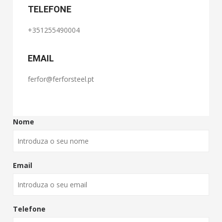
TELEFONE
+351255490004
EMAIL
ferfor@ferforsteel.pt
Nome
Email
Telefone