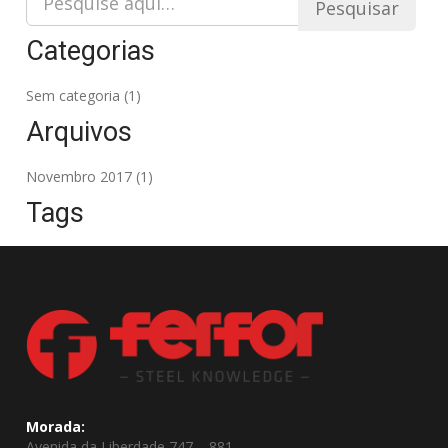
Pesquisar
Categorias
Sem categoria
(1)
Arquivos
Novembro 2017
(1)
Tags
Morada:
Avenida da Liberdade 747 – 881